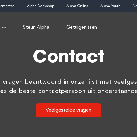
nementen
Alpha Bookshop
Alpha Online
Alpha Youth
Ne
Steun Alpha
Getuigenissen
Contact
ragen beantwoord in onze lijst met veelgest
ies de beste contactpersoon uit onderstaan
Veelgestelde vragen