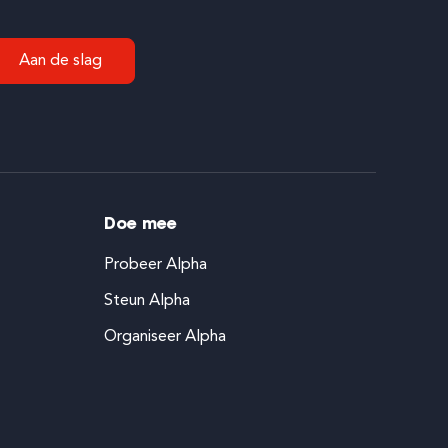
Aan de slag
Doe mee
Probeer Alpha
Steun Alpha
Organiseer Alpha