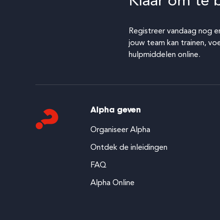
Klaar om te 
Registreer vandaag nog en
jouw team kan trainen, vo
hulpmiddelen online.
Alpha geven
Organiseer Alpha
Ontdek de inleidingen
FAQ
Alpha Online