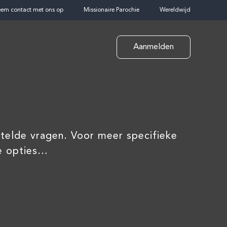
em contact met ons op
Missionaire Parochie
Wereldwijd
Aanmelden
elde vragen. Voor meer specifieke
de opties…