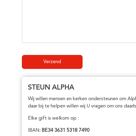
STEUN ALPHA
Wij willen mensen en kerken ondersteunen om Alph
daar bij te helpen willen wij U vragen om ons daarb
Elke gift is welkom op :
IBAN
: BE34 3631 5318 7490