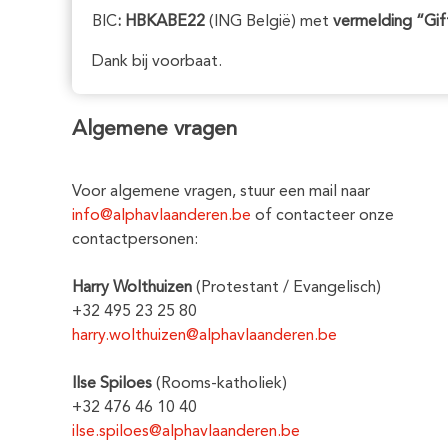
BIC
: HBKABE22
(ING België) met
vermelding “Gif
Dank bij voorbaat.
Algemene vragen
Voor algemene vragen, stuur een mail naar
info@alphavlaanderen.be
of contacteer onze
contactpersonen:
Harry Wolthuizen
(Protestant / Evangelisch)
+32 495 23 25 80
harry.wolthuizen@alphavlaanderen.be
Ilse Spiloes
(Rooms-katholiek)
+32 476 46 10 40
ilse.spiloes@alphavlaanderen.be