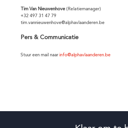
Tim Van Nieuwenhove
(Relatiemanager)
+32 497 31 47 79
tim.vannieuwenhove@alphavlaanderen.be
Pers & Communicatie
Stuur een mail naar
info@alphavlaanderen.be